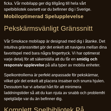
ficka. Vår mobilapp ger dig tillgång till hela vårt
spelbibliotek oavsett var du befinner dig i Sverige.
Mobiloptimerad Spelupplevelse
Pekskärmsvänligt Gränssnitt
Vår Smokace mobilapp är designad med dig i åtanke. Det
intuitiva gränssnittet gör det enkelt att navigera mellan dina
favoritspel med bara några fingertryck. Vi har optimerat
varje detalj för att säkerställa att du får en
smidig och
responsiv upplevelse
på alla typer av mobila enheter.
Spelkontrollerna är perfekt anpassade för pekskärmar,
vilket gör det enkelt att placera insatser och snurra hjulen.
Dessutom har vi arbetat hårt för att minimera
laddningstider så att du kan njuta av snabb och problemfri
spelglädje var du än befinner dig.
Komplett Spelbibliotek På