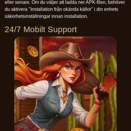
eller senare. Om du väljer att ladda ner APK-filen, behöver
du aktivera "Installation från okända källor" i din enhets
säkerhetsinställningar innan installation.
24/7 Mobilt Support