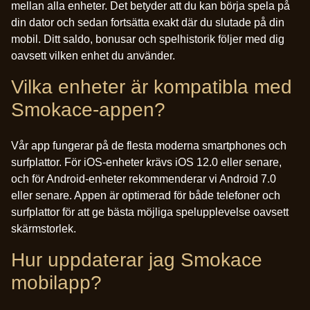
mellan alla enheter. Det betyder att du kan börja spela på
din dator och sedan fortsätta exakt där du slutade på din
mobil. Ditt saldo, bonusar och spelhistorik följer med dig
oavsett vilken enhet du använder.
Vilka enheter är kompatibla med
Smokace-appen?
Vår app fungerar på de flesta moderna smartphones och
surfplattor. För iOS-enheter krävs iOS 12.0 eller senare,
och för Android-enheter rekommenderar vi Android 7.0
eller senare. Appen är optimerad för både telefoner och
surfplattor för att ge bästa möjliga spelupplevelse oavsett
skärmstorlek.
Hur uppdaterar jag Smokace
mobilapp?