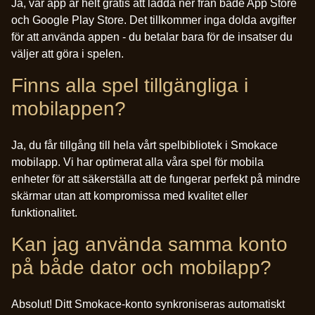
Ja, vår app är helt gratis att ladda ner från både App Store
och Google Play Store. Det tillkommer inga dolda avgifter
för att använda appen - du betalar bara för de insatser du
väljer att göra i spelen.
Finns alla spel tillgängliga i
mobilappen?
Ja, du får tillgång till hela vårt spelbibliotek i Smokace
mobilapp. Vi har optimerat alla våra spel för mobila
enheter för att säkerställa att de fungerar perfekt på mindre
skärmar utan att kompromissa med kvalitet eller
funktionalitet.
Kan jag använda samma konto
på både dator och mobilapp?
Absolut! Ditt Smokace-konto synkroniseras automatiskt