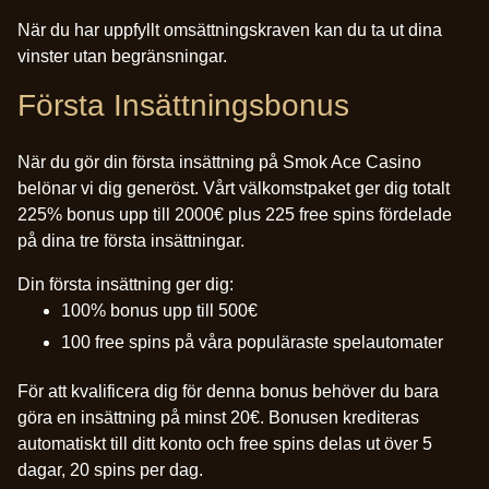
När du har uppfyllt omsättningskraven kan du ta ut dina
vinster utan begränsningar.
Första Insättningsbonus
När du gör din första insättning på Smok Ace Casino
belönar vi dig generöst. Vårt välkomstpaket ger dig totalt
225% bonus upp till 2000€ plus 225 free spins fördelade
på dina tre första insättningar.
Din första insättning ger dig:
100% bonus upp till 500€
100 free spins på våra populäraste spelautomater
För att kvalificera dig för denna bonus behöver du bara
göra en insättning på minst 20€. Bonusen krediteras
automatiskt till ditt konto och free spins delas ut över 5
dagar, 20 spins per dag.