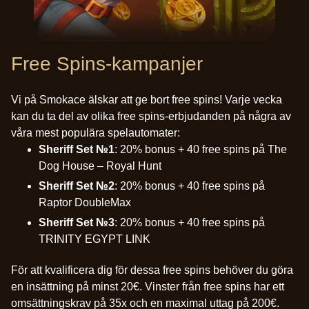
Free Spins-kampanjer
Vi på Smokace älskar att ge bort free spins! Varje vecka
kan du ta del av olika free spins-erbjudanden på några av
våra mest populära spelautomater:
Sheriff Set №1
: 20% bonus + 40 free spins på The
Dog House – Royal Hunt
Sheriff Set №2
: 20% bonus + 40 free spins på
Raptor DoubleMax
Sheriff Set №3
: 20% bonus + 40 free spins på
TRINITY EGYPT LINK
För att kvalificera dig för dessa free spins behöver du göra
en insättning på minst 20€. Vinster från free spins har ett
omsättningskrav på 35x och en maximal uttag på 200€.