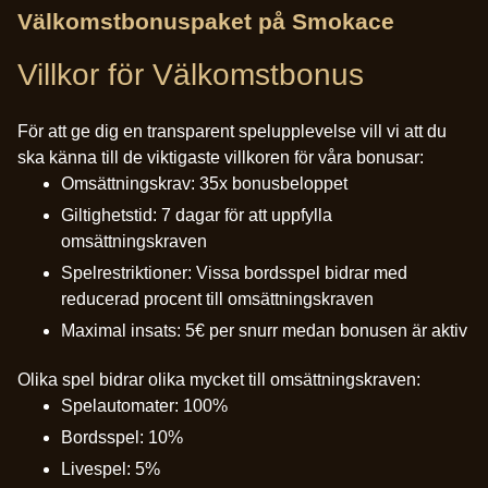
Välkomstbonuspaket på Smokace
Villkor för Välkomstbonus
För att ge dig en transparent spelupplevelse vill vi att du
ska känna till de viktigaste villkoren för våra bonusar:
Omsättningskrav: 35x bonusbeloppet
Giltighetstid: 7 dagar för att uppfylla
omsättningskraven
Spelrestriktioner: Vissa bordsspel bidrar med
reducerad procent till omsättningskraven
Maximal insats: 5€ per snurr medan bonusen är aktiv
Olika spel bidrar olika mycket till omsättningskraven:
Spelautomater: 100%
Bordsspel: 10%
Livespel: 5%