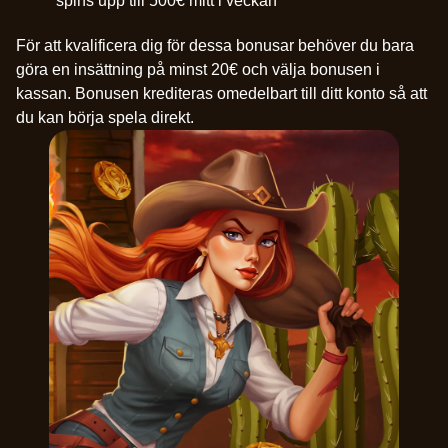
spins upp till 500€ mitt i veckan
För att kvalificera dig för dessa bonusar behöver du bara
göra en insättning på minst 20€ och välja bonusen i
kassan. Bonusen krediteras omedelbart till ditt konto så att
du kan börja spela direkt.