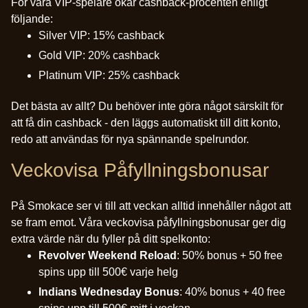
För våra VIP-spelare ökar cashback-procenten enligt
följande:
Silver VIP: 15% cashback
Gold VIP: 20% cashback
Platinum VIP: 25% cashback
Det bästa av allt? Du behöver inte göra något särskilt för
att få din cashback - den läggs automatiskt till ditt konto,
redo att användas för nya spännande spelrundor.
Veckovisa Påfyllningsbonusar
På Smokace ser vi till att veckan alltid innehåller något att
se fram emot. Våra veckovisa påfyllningsbonusar ger dig
extra värde när du fyller på ditt spelkonto:
Revolver Weekend Reload
: 50% bonus + 50 free
spins upp till 500€ varje helg
Indians Wednesday Bonus
: 40% bonus + 40 free